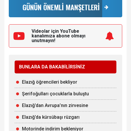
GÜNÜN ÖNEMLİ MANŞETLERİ
Videolar için YouTube
kanalımıza
abone olmayı
unutmayın!
BUNLARA DA BAKABİLİRSİNİZ
Elazığ öğrencileri bekliyor
Şerifoğulları çocuklarla buluştu
Elazığ’dan Avrupa’nın zirvesine
Elazığ’da kürsübaşı rüzgarı
Motorinde indirim bekleniyor