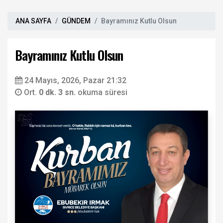
ANA SAYFA
GÜNDEM
Bayramınız Kutlu Olsun
Bayramınız Kutlu Olsun
24 Mayıs, 2026, Pazar 21:32
Ort.
0 dk. 3 sn.
okuma süresi