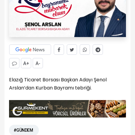
A+
A-
Elazığ Ticaret Borsası Başkan Adayı Şenol
Arslan’dan Kurban Bayramı tebriği.
#GÜNDEM