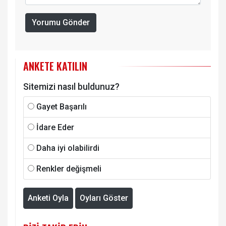
Yorumu Gönder
ANKETE KATILIN
Sitemizi nasıl buldunuz?
Gayet Başarılı
İdare Eder
Daha iyi olabilirdi
Renkler değişmeli
Anketi Oyla
Oyları Göster