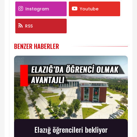
Instagram
Youtube
RSS
BENZER HABERLER
Elazığ öğrencileri bekliyor