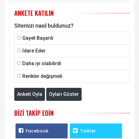
ANKETE KATILIN
Sitemizi nasıl buldunuz?
Gayet Başarılı
İdare Eder
Daha iyi olabilirdi
Renkler değişmeli
Anketi Oyla
Oyları Göster
BIZI TAKIP EDIN
Facebook
Twitter