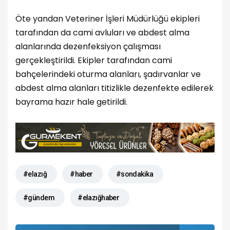
Öte yandan Veteriner İşleri Müdürlüğü ekipleri
tarafından da cami avluları ve abdest alma
alanlarında dezenfeksiyon çalışması
gerçekleştirildi. Ekipler tarafından cami
bahçelerindeki oturma alanları, şadırvanlar ve
abdest alma alanları titizlikle dezenfekte edilerek
bayrama hazır hale getirildi.
#elazığ
#haber
#sondakika
#gündem
#elazığhaber