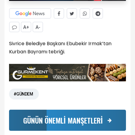
A+
A-
Sivrice Belediye Başkanı Ebubekir Irmak’tan
Kurban Bayramı tebriği.
#GÜNDEM
GÜNÜN ÖNEMLİ MANŞETLERİ