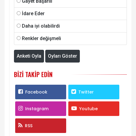
Gayet Başarılı
İdare Eder
Daha iyi olabilirdi
Renkler değişmeli
Anketi Oyla
Oyları Göster
BIZI TAKIP EDIN
Facebook
Twitter
Instagram
Youtube
RSS