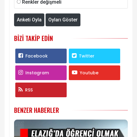
Renkler değişmeli
Anketi Oyla
Oyları Göster
BIZI TAKIP EDIN
Facebook
Twitter
Instagram
Youtube
RSS
BENZER HABERLER