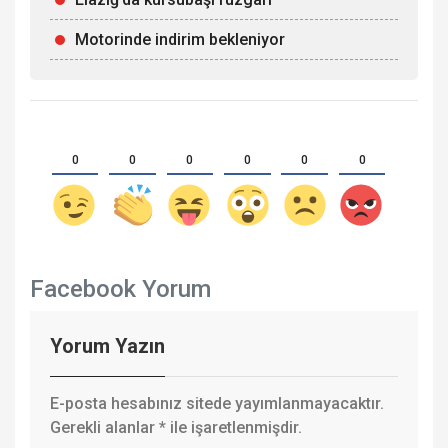
Motorinde indirim bekleniyor
0
0
0
0
0
0
Facebook Yorum
Yorum Yazın
E-posta hesabınız sitede yayımlanmayacaktır.
Gerekli alanlar
*
ile işaretlenmişdir.