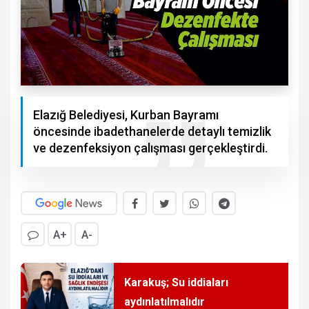
Elazığ Belediyesi, Kurban Bayramı
öncesinde ibadethanelerde detaylı temizlik
ve dezenfeksiyon çalışması gerçekleştirdi.
A+
A-
Karakuş; Su iddiaları
aydınlatılmalıdır