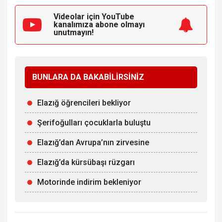
Videolar için YouTube
kanalımıza
abone olmayı
unutmayın!
BUNLARA DA BAKABİLİRSİNİZ
Elazığ öğrencileri bekliyor
Şerifoğulları çocuklarla buluştu
Elazığ’dan Avrupa’nın zirvesine
Elazığ’da kürsübaşı rüzgarı
Motorinde indirim bekleniyor