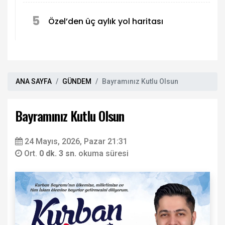
5
Özel’den üç aylık yol haritası
ANA SAYFA
GÜNDEM
Bayramınız Kutlu Olsun
Bayramınız Kutlu Olsun
24 Mayıs, 2026, Pazar 21:31
Ort.
0 dk. 3 sn.
okuma süresi