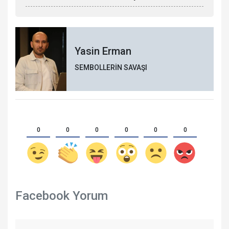
Yasin Erman
SEMBOLLERİN SAVAŞI
0
0
0
0
0
0
Facebook Yorum