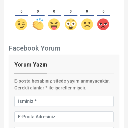
0
0
0
0
0
0
Facebook Yorum
Yorum Yazın
E-posta hesabınız sitede yayımlanmayacaktır.
Gerekli alanlar
*
ile işaretlenmişdir.