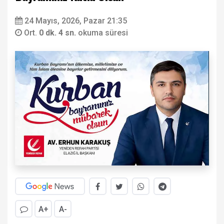
24 Mayıs, 2026, Pazar 21:35
Ort.
0 dk. 4 sn.
okuma süresi
A+
A-