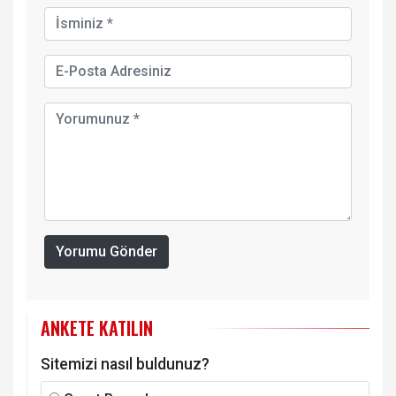
Yorumu Gönder
ANKETE KATILIN
Sitemizi nasıl buldunuz?