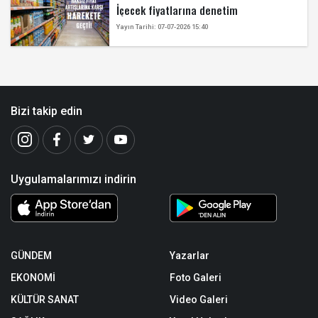
İçecek fiyatlarına denetim
Yayın Tarihi: 07-07-2026 15:40
Bizi takip edin
Uygulamalarımızı indirin
GÜNDEM
Yazarlar
EKONOMİ
Foto Galeri
KÜLTÜR SANAT
Video Galeri