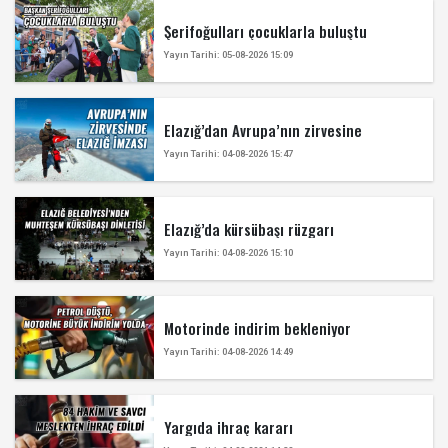
Şerifoğulları çocuklarla buluştu
Yayın Tarihi: 05-08-2026 15:09
Elazığ’dan Avrupa’nın zirvesine
Yayın Tarihi: 04-08-2026 15:47
Elazığ’da kürsübaşı rüzgarı
Yayın Tarihi: 04-08-2026 15:10
Motorinde indirim bekleniyor
Yayın Tarihi: 04-08-2026 14:49
Yargıda ihraç kararı