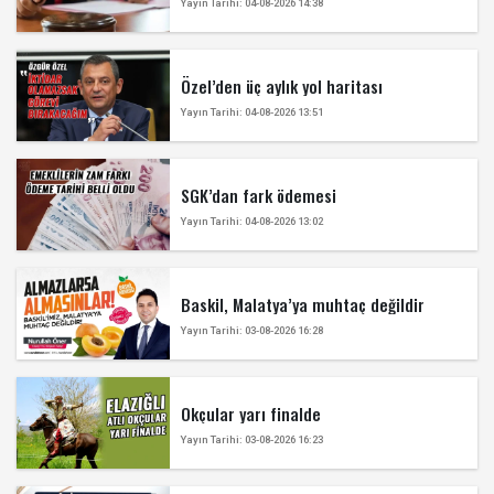
Yayın Tarihi: 04-08-2026 14:38
Özel’den üç aylık yol haritası
Yayın Tarihi: 04-08-2026 13:51
SGK’dan fark ödemesi
Yayın Tarihi: 04-08-2026 13:02
Baskil, Malatya’ya muhtaç değildir
Yayın Tarihi: 03-08-2026 16:28
Okçular yarı finalde
Yayın Tarihi: 03-08-2026 16:23