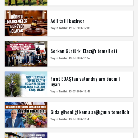
Adli tatil başlıyor
Yayın Tarihi: 19-07-2026 17:08
Serkan Gürtürk, Elazığ'ı temsil etti
Yayın Tarihi: 19-07-2026 16:52
Fırat EDAŞ'tan vatandaşlara önemli
uyarı
Yayın Tarihi: 13-07-2026 13:48
Gıda güvenliği kamu sağlığının temelidir
Yayın Tarihi: 13-07-2026 11:45