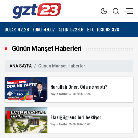
DOLAR
42.26
EURO
49.07
ALTIN
5726.6
BTC
103068.32$
Günün Manşet Haberleri
ANA SAYFA
Günün Manşet Haberleri
Nurullah Öner, Oda ne yaptı?
Yayın Tarihi: 07-08-2026 15:24
Elazığ öğrencileri bekliyor
Yayın Tarihi: 05-08-2026 16:01