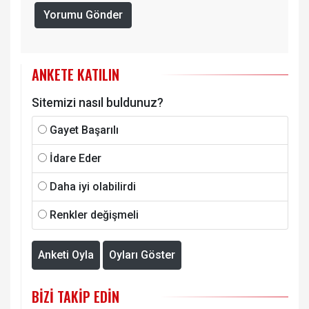
Yorumu Gönder
ANKETE KATILIN
Sitemizi nasıl buldunuz?
Gayet Başarılı
İdare Eder
Daha iyi olabilirdi
Renkler değişmeli
Anketi Oyla
Oyları Göster
BIZI TAKIP EDIN