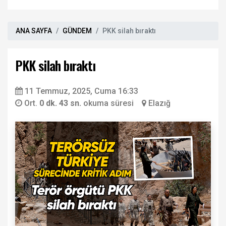
ANA SAYFA
GÜNDEM
PKK silah bıraktı
PKK silah bıraktı
11 Temmuz, 2025, Cuma 16:33
Ort.
0 dk. 43 sn.
okuma süresi
Elazığ