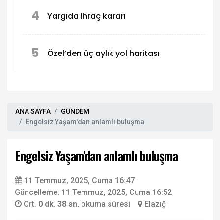
4
Yargıda ihraç kararı
5
Özel’den üç aylık yol haritası
ANA SAYFA
GÜNDEM
Engelsiz Yaşam'dan anlamlı buluşma
Engelsiz Yaşam'dan anlamlı buluşma
11 Temmuz, 2025, Cuma 16:47
Güncelleme: 11 Temmuz, 2025, Cuma 16:52
Ort.
0 dk. 38 sn.
okuma süresi
Elazığ