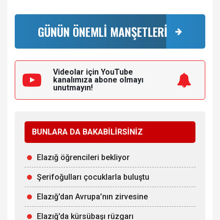
GÜNÜN ÖNEMLİ MANŞETLERİ
Videolar için YouTube
kanalımıza
abone olmayı
unutmayın!
BUNLARA DA BAKABİLİRSİNİZ
Elazığ öğrencileri bekliyor
Şerifoğulları çocuklarla buluştu
Elazığ’dan Avrupa’nın zirvesine
Elazığ’da kürsübaşı rüzgarı