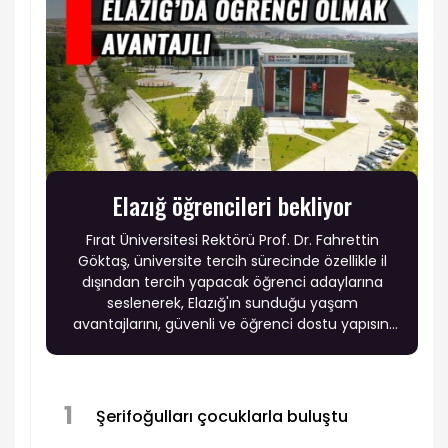
Elazığ öğrencileri bekliyor
Fırat Üniversitesi Rektörü Prof. Dr. Fahrettin
Göktaş, üniversite tercih sürecinde özellikle il
dışından tercih yapacak öğrenci adaylarına
seslenerek, Elazığ'ın sunduğu yaşam
avantajlarını, güvenli ve öğrenci dostu yapısını
anlattı.
1
Şerifoğulları çocuklarla buluştu