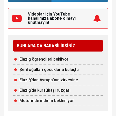
Videolar için YouTube
kanalımıza
abone olmayı
unutmayın!
BUNLARA DA BAKABİLİRSİNİZ
Elazığ öğrencileri bekliyor
Şerifoğulları çocuklarla buluştu
Elazığ’dan Avrupa’nın zirvesine
Elazığ’da kürsübaşı rüzgarı
Motorinde indirim bekleniyor