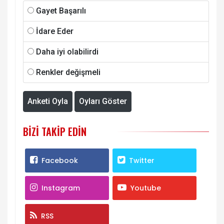
Gayet Başarılı
İdare Eder
Daha iyi olabilirdi
Renkler değişmeli
Anketi Oyla
Oyları Göster
BIZI TAKIP EDIN
Facebook
Twitter
Instagram
Youtube
RSS