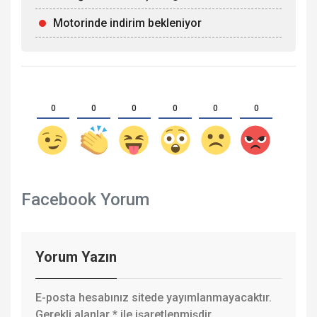
Motorinde indirim bekleniyor
0
0
0
0
0
0
Facebook Yorum
Yorum Yazın
E-posta hesabınız sitede yayımlanmayacaktır.
Gerekli alanlar
*
ile işaretlenmişdir.