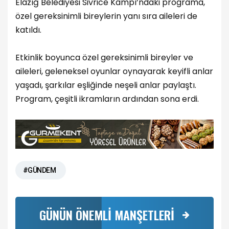
Elazığ Belediyesi Sivrice Kampı’ndaki programa,
özel gereksinimli bireylerin yanı sıra aileleri de
katıldı.
Etkinlik boyunca özel gereksinimli bireyler ve
aileleri, geleneksel oyunlar oynayarak keyifli anlar
yaşadı, şarkılar eşliğinde neşeli anlar paylaştı.
Program, çeşitli ikramların ardından sona erdi.
#GÜNDEM
GÜNÜN ÖNEMLİ MANŞETLERİ