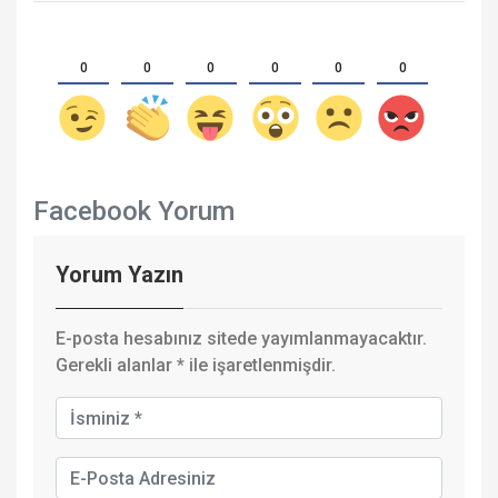
0
0
0
0
0
0
Facebook Yorum
Yorum Yazın
E-posta hesabınız sitede yayımlanmayacaktır.
Gerekli alanlar
*
ile işaretlenmişdir.