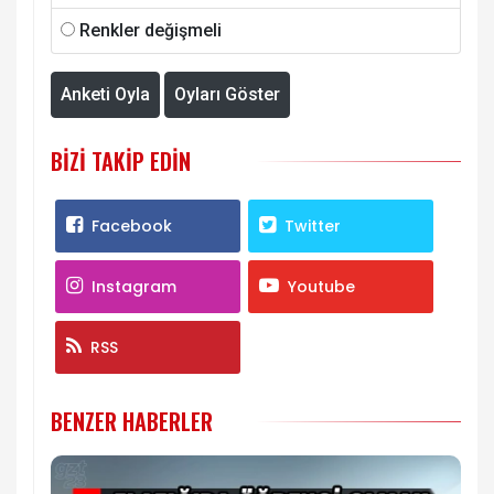
Renkler değişmeli
Anketi Oyla
Oyları Göster
BIZI TAKIP EDIN
Facebook
Twitter
Instagram
Youtube
RSS
BENZER HABERLER