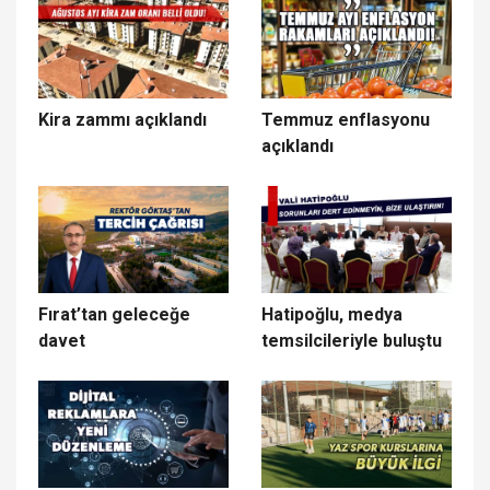
Kira zammı açıklandı
Temmuz enflasyonu
açıklandı
Fırat’tan geleceğe
Hatipoğlu, medya
davet
temsilcileriyle buluştu