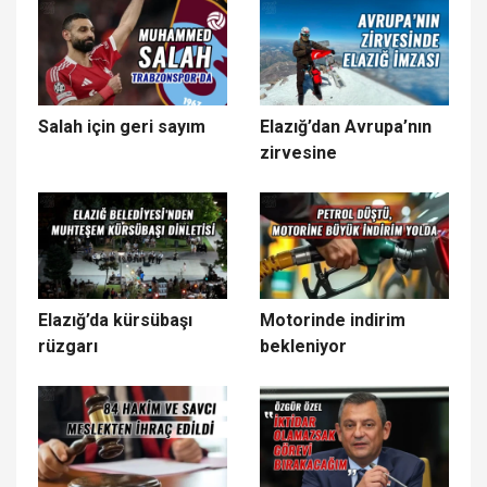
Salah için geri sayım
Elazığ’dan Avrupa’nın
zirvesine
Elazığ’da kürsübaşı
Motorinde indirim
rüzgarı
bekleniyor