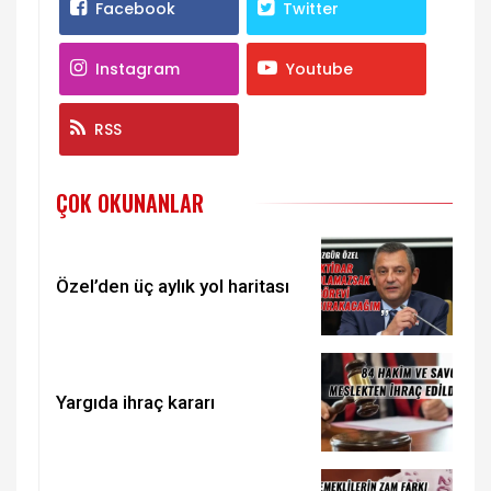
Facebook
Twitter
Instagram
Youtube
RSS
ÇOK OKUNANLAR
Özel’den üç aylık yol haritası
Yargıda ihraç kararı