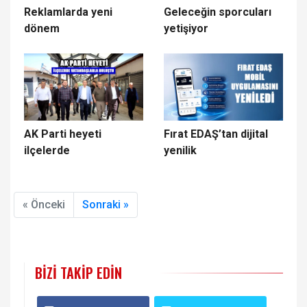
Reklamlarda yeni
Geleceğin sporcuları
dönem
yetişiyor
AK Parti heyeti
Fırat EDAŞ’tan dijital
ilçelerde
yenilik
« Önceki
Sonraki »
BIZI TAKIP EDIN