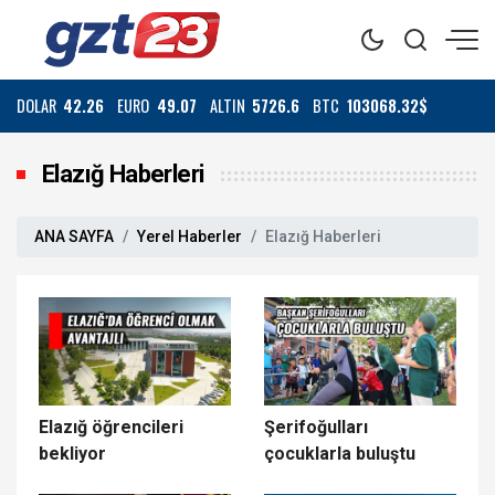
DOLAR
42.26
EURO
49.07
ALTIN
5726.6
BTC
103068.32$
Elazığ Haberleri
ANA SAYFA
Yerel Haberler
Elazığ Haberleri
Elazığ öğrencileri
Şerifoğulları
bekliyor
çocuklarla buluştu