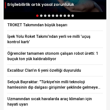
Erişilebilirlik artık yasal zorunluluk
TROKET Takımından büyük başarı
İpek Yolu Roket Takımı’ndan yerli ve milli ’uçuş
kontrol kartı’
Öğrenciler tamamen otonom çalışan robot üretti: 1
buçuk ton yük kaldırabiliyor
Excalibur Clan’ın 6 yeni özelliği duyuruldu
Selçuk Bayraktar: "Türkiye’nin milli teknoloji
hamlesinin dip dalgası girişimler şeklinde gelmeye
başladı"
Uzmanından sıcak havalarda araç klimaları için
hayati uyarı