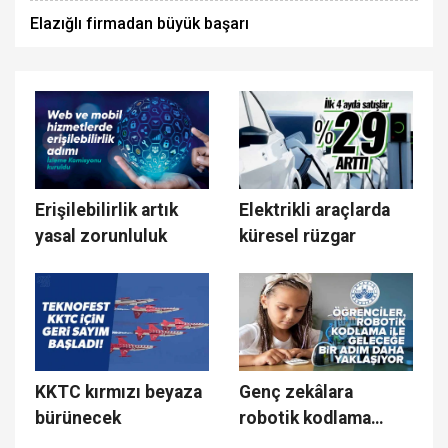
Elazığlı firmadan büyük başarı
Erişilebilirlik artık
Elektrikli araçlarda
yasal zorunluluk
küresel rüzgar
KKTC kırmızı beyaza
Genç zekâlara
bürünecek
robotik kodlama
eğitimi