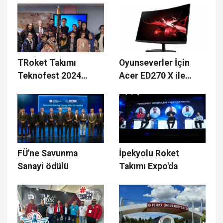
TRoket Takımı
Oyunseverler İçin
Teknofest 2024
Acer ED270 X ile
Şampiyonluğu ile
Ergonomik Tasarım
geleceğe ilham
ve Yüksek
Performans Bir Arada
FÜ'ne Savunma
İpekyolu Roket
Sanayi ödülü
Takımı Expo'da