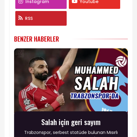
Instagram
Youtube
RSS
BENZER HABERLER
Salah için geri sayım
Trabzonspor, serbest statüde bulunan Mısırlı