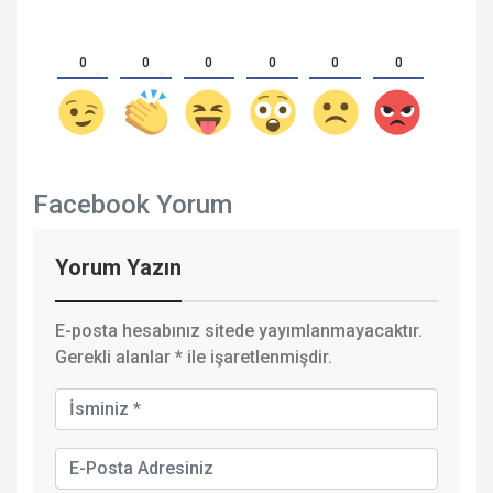
0
0
0
0
0
0
Facebook Yorum
Yorum Yazın
E-posta hesabınız sitede yayımlanmayacaktır.
Gerekli alanlar
*
ile işaretlenmişdir.