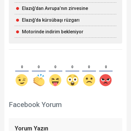
Elazığ’dan Avrupa’nın zirvesine
Elazığ’da kürsübaşı rüzgarı
Motorinde indirim bekleniyor
0
0
0
0
0
0
Facebook Yorum
Yorum Yazın