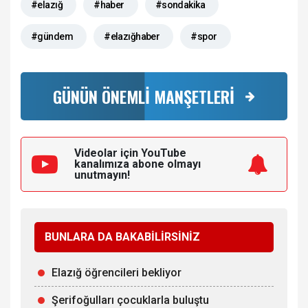
#elazığ
#haber
#sondakika
#gündem
#elazığhaber
#spor
GÜNÜN ÖNEMLİ MANŞETLERİ
Videolar için YouTube
kanalımıza
abone olmayı
unutmayın!
BUNLARA DA BAKABİLİRSİNİZ
Elazığ öğrencileri bekliyor
Şerifoğulları çocuklarla buluştu