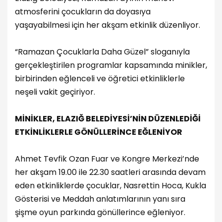
atmosferini çocukların da doyasıya
yaşayabilmesi için her akşam etkinlik düzenliyor.
“Ramazan Çocuklarla Daha Güzel” sloganıyla
gerçekleştirilen programlar kapsamında minikler,
birbirinden eğlenceli ve öğretici etkinliklerle
neşeli vakit geçiriyor.
MİNİKLER, ELAZIĞ BELEDİYESİ’NİN DÜZENLEDİĞİ
ETKİNLİKLERLE GÖNÜLLERİNCE EĞLENİYOR
Ahmet Tevfik Ozan Fuar ve Kongre Merkezi’nde
her akşam 19.00 ile 22.30 saatleri arasında devam
eden etkinliklerde çocuklar, Nasrettin Hoca, Kukla
Gösterisi ve Meddah anlatımlarının yanı sıra
şişme oyun parkında gönüllerince eğleniyor.