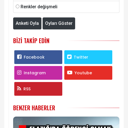
Renkler değişmeli
Anketi Oyla
Oyları Göster
BIZI TAKIP EDIN
Facebook
Twitter
Instagram
Youtube
RSS
BENZER HABERLER