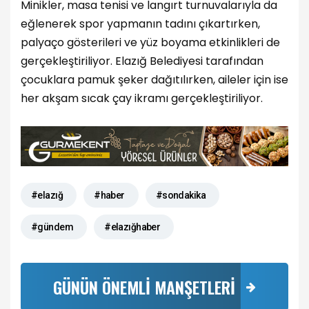
Minikler, masa tenisi ve langırt turnuvalarıyla da
eğlenerek spor yapmanın tadını çıkartırken,
palyaço gösterileri ve yüz boyama etkinlikleri de
gerçekleştiriliyor. Elazığ Belediyesi tarafından
çocuklara pamuk şeker dağıtılırken, aileler için ise
her akşam sıcak çay ikramı gerçekleştiriliyor.
#elazığ
#haber
#sondakika
#gündem
#elazığhaber
GÜNÜN ÖNEMLİ MANŞETLERİ