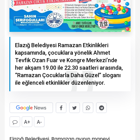
Elazığ Belediyesi Ramazan Etkinlikleri
kapsamında, çocuklara yönelik Ahmet
Tevfik Ozan Fuar ve Kongre Merkezi’nde
her akşam 19.00 ile 22.30 saatleri arasında,
“Ramazan Çocuklarla Daha Güzel” sloganı
ile eğlenceli etkinlikler düzenleniyor.
A+
A-
Elazığ Belediyesi, Ramazan ayının manevi