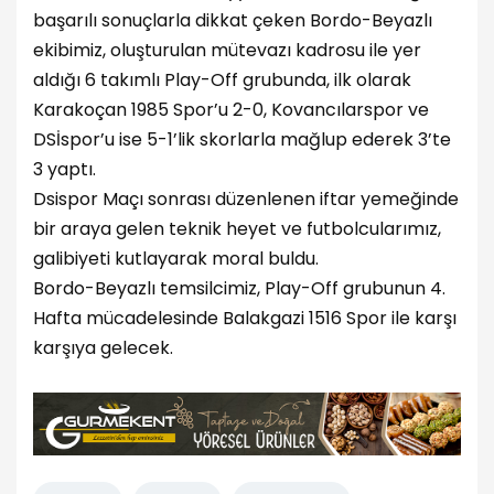
başarılı sonuçlarla dikkat çeken Bordo-Beyazlı
ekibimiz, oluşturulan mütevazı kadrosu ile yer
aldığı 6 takımlı Play-Off grubunda, ilk olarak
Karakoçan 1985 Spor’u 2-0, Kovancılarspor ve
DSİspor’u ise 5-1’lik skorlarla mağlup ederek 3’te
3 yaptı.
Dsispor Maçı sonrası düzenlenen iftar yemeğinde
bir araya gelen teknik heyet ve futbolcularımız,
galibiyeti kutlayarak moral buldu.
Bordo-Beyazlı temsilcimiz, Play-Off grubunun 4.
Hafta mücadelesinde Balakgazi 1516 Spor ile karşı
karşıya gelecek.