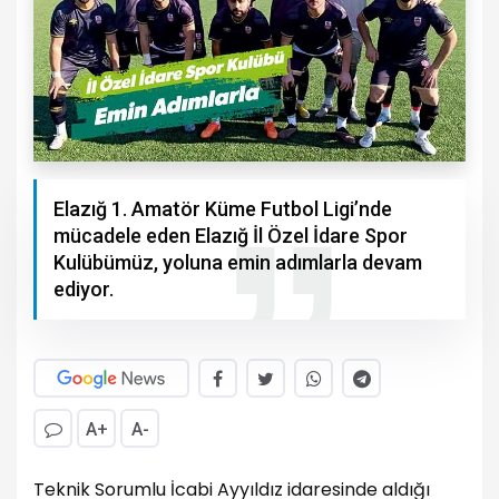
Elazığ 1. Amatör Küme Futbol Ligi’nde
mücadele eden Elazığ İl Özel İdare Spor
Kulübümüz, yoluna emin adımlarla devam
ediyor.
A+
A-
Teknik Sorumlu İcabi Ayyıldız idaresinde aldığı