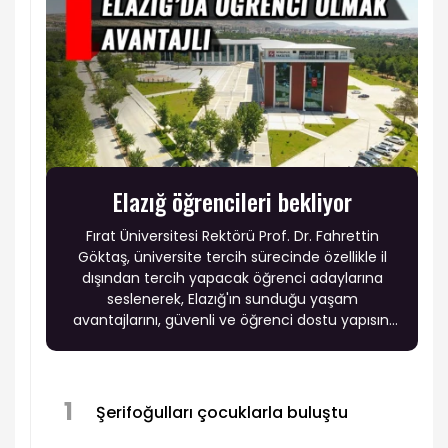
Elazığ öğrencileri bekliyor
Fırat Üniversitesi Rektörü Prof. Dr. Fahrettin
Göktaş, üniversite tercih sürecinde özellikle il
dışından tercih yapacak öğrenci adaylarına
seslenerek, Elazığ'ın sunduğu yaşam
avantajlarını, güvenli ve öğrenci dostu yapısını
anlattı.
1
Şerifoğulları çocuklarla buluştu