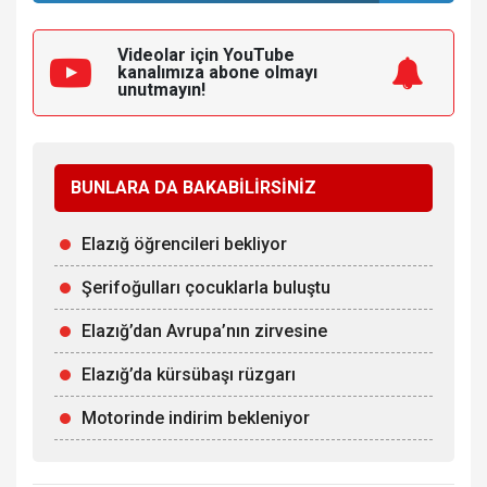
Videolar için YouTube
kanalımıza
abone olmayı
unutmayın!
BUNLARA DA BAKABİLİRSİNİZ
Elazığ öğrencileri bekliyor
Şerifoğulları çocuklarla buluştu
Elazığ’dan Avrupa’nın zirvesine
Elazığ’da kürsübaşı rüzgarı
Motorinde indirim bekleniyor