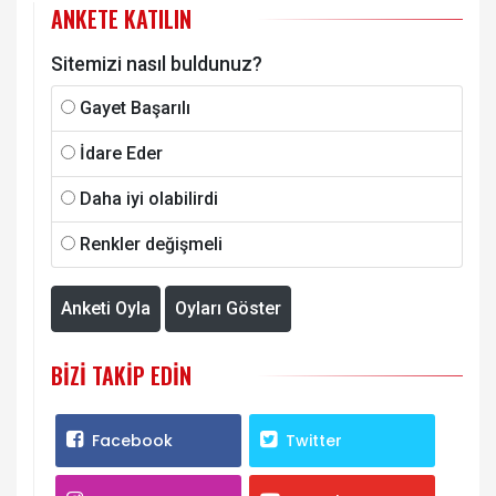
ANKETE KATILIN
Sitemizi nasıl buldunuz?
Gayet Başarılı
İdare Eder
Daha iyi olabilirdi
Renkler değişmeli
Anketi Oyla
Oyları Göster
BIZI TAKIP EDIN
Facebook
Twitter