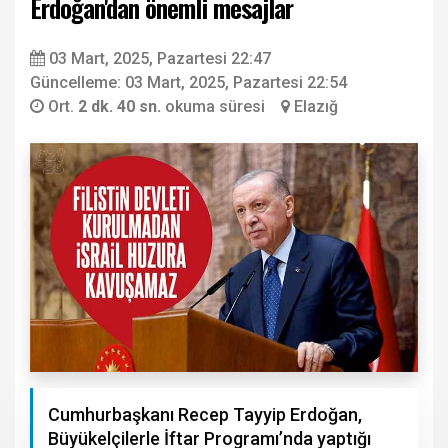
Erdoğan'dan önemli mesajlar
03 Mart, 2025, Pazartesi 22:47
Güncelleme: 03 Mart, 2025, Pazartesi 22:54
Ort.
2 dk. 40 sn.
okuma süresi
Elazığ
Cumhurbaşkanı Recep Tayyip Erdoğan,
Büyükelçilerle İftar Programı’nda yaptığı