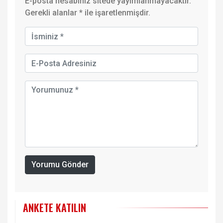
E-posta hesabınız sitede yayımlanmayacaktır.
Gerekli alanlar
*
ile işaretlenmişdir.
Yorumu Gönder
ANKETE KATILIN