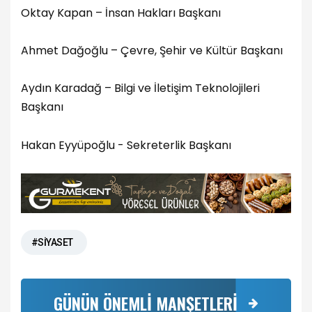
Oktay Kapan – İnsan Hakları Başkanı
Ahmet Dağoğlu – Çevre, Şehir ve Kültür Başkanı
Aydın Karadağ – Bilgi ve İletişim Teknolojileri
Başkanı
Hakan Eyyüpoğlu - Sekreterlik Başkanı
#SİYASET
GÜNÜN ÖNEMLİ MANŞETLERİ