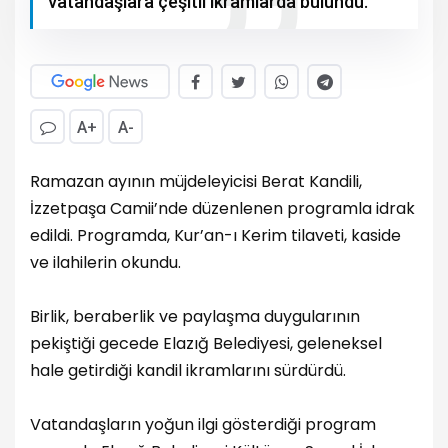
vatandaşlara çeşitli ikramlarda bulundu.
A+
A-
Ramazan ayının müjdeleyicisi Berat Kandili,
İzzetpaşa Camii’nde düzenlenen programla idrak
edildi. Programda, Kur’an-ı Kerim tilaveti, kaside
ve ilahilerin okundu.
Birlik, beraberlik ve paylaşma duygularının
pekiştiği gecede Elazığ Belediyesi, geleneksel
hale getirdiği kandil ikramlarını sürdürdü.
Vatandaşların yoğun ilgi gösterdiği program