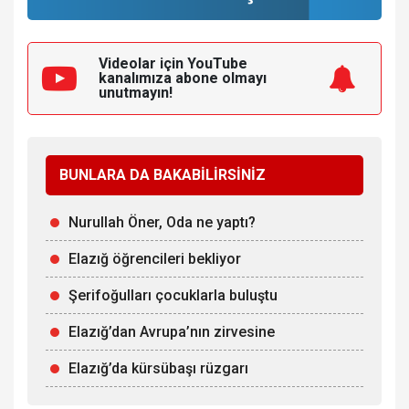
Videolar için YouTube
kanalımıza
abone olmayı
unutmayın!
BUNLARA DA BAKABİLİRSİNİZ
Nurullah Öner, Oda ne yaptı?
Elazığ öğrencileri bekliyor
Şerifoğulları çocuklarla buluştu
Elazığ’dan Avrupa’nın zirvesine
Elazığ’da kürsübaşı rüzgarı