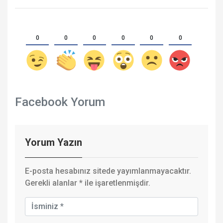
0
0
0
0
0
0
Facebook Yorum
Yorum Yazın
E-posta hesabınız sitede yayımlanmayacaktır.
Gerekli alanlar
*
ile işaretlenmişdir.