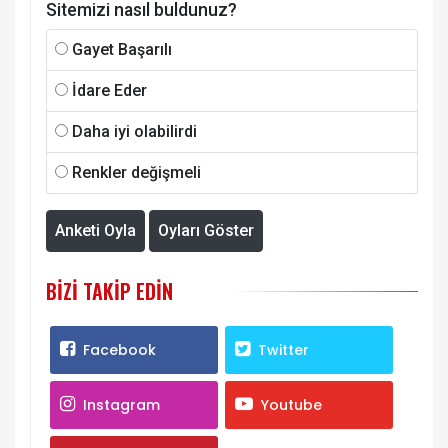
Sitemizi nasıl buldunuz?
Gayet Başarılı
İdare Eder
Daha iyi olabilirdi
Renkler değişmeli
Anketi Oyla
Oyları Göster
BIZI TAKIP EDIN
Facebook
Twitter
Instagram
Youtube