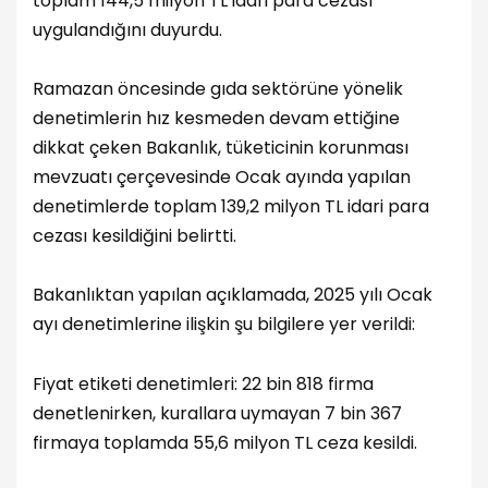
toplam 144,5 milyon TL idari para cezası
uygulandığını duyurdu.
Ramazan öncesinde gıda sektörüne yönelik
denetimlerin hız kesmeden devam ettiğine
dikkat çeken Bakanlık, tüketicinin korunması
mevzuatı çerçevesinde Ocak ayında yapılan
denetimlerde toplam 139,2 milyon TL idari para
cezası kesildiğini belirtti.
Bakanlıktan yapılan açıklamada, 2025 yılı Ocak
ayı denetimlerine ilişkin şu bilgilere yer verildi:
Fiyat etiketi denetimleri: 22 bin 818 firma
denetlenirken, kurallara uymayan 7 bin 367
firmaya toplamda 55,6 milyon TL ceza kesildi.