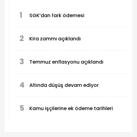
1
SGK’dan fark ödemesi
2
Kira zammı açıklandı
3
Temmuz enflasyonu açıklandı
4
Altında düşüş devam ediyor
5
Kamu işçilerine ek ödeme tarihleri