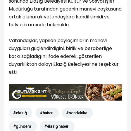
sonunda Elazığ Belediyesi Kültür ve Sosyal İşler
Müdürlüğü tarafından gecenin manevi coşkusuna
ortak olunarak vatandaşlara kandil simidi ve
helva ikramında bulunuldu.
Vatandaşlar, yapılan paylaşımların manevi
duyguları güçlendirdiğini, birlik ve beraberliğe
katkı sağladığını ifade ederek, gösterilen
duyarlılıktan dolayı Elazığ Belediyesi’ne teşekkür
etti.
#elazığ
#haber
#sondakika
#gündem
#elazığ haber