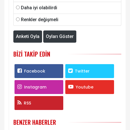
Daha iyi olabilirdi
Renkler değişmeli
Anketi Oyla
Oyları Göster
BIZI TAKIP EDIN
Facebook
Twitter
Instagram
Youtube
RSS
BENZER HABERLER