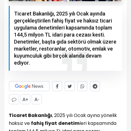
Ticaret Bakanlığı, 2025 yılı Ocak ayında
gerçekleştirilen fahiş fiyat ve haksız ticari
uygulama denetimleri kapsamında toplam
144,5 milyon TL idari para cezası kesti.
Denetimler, başta gıda sektörü olmak üzere
marketler, restoranlar, otomotiv, emlak ve
kuyumculuk gibi birçok alanda devam
ediyor.
A+
A-
Ticaret Bakanlığı
, 2025 yılı Ocak ayına yönelik
haksız ve
fahiş fiyat
denetim
leri kapsamında