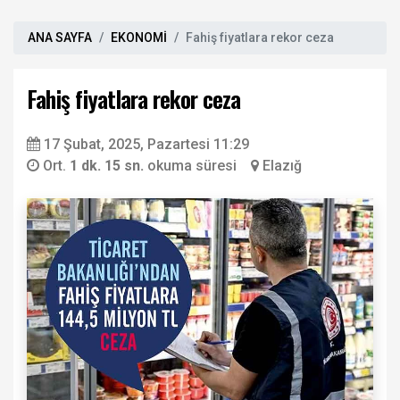
ANA SAYFA
EKONOMİ
Fahiş fiyatlara rekor ceza
Fahiş fiyatlara rekor ceza
17 Şubat, 2025, Pazartesi 11:29
Ort.
1 dk. 15 sn.
okuma süresi
Elazığ