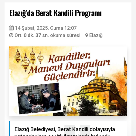
Elazığ’da Berat Kandili Programı
14 Şubat, 2025, Cuma 12:07
Ort.
0 dk. 37 sn.
okuma süresi
Elazığ
Elazığ Belediyesi, Berat Kandili dolayısıyla