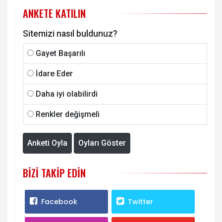
ANKETE KATILIN
Sitemizi nasıl buldunuz?
Gayet Başarılı
İdare Eder
Daha iyi olabilirdi
Renkler değişmeli
Anketi Oyla
Oyları Göster
BIZI TAKIP EDIN
Facebook
Twitter