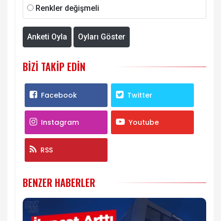
Renkler değişmeli
Anketi Oyla
Oyları Göster
BIZI TAKIP EDIN
Facebook
Twitter
Instagram
Youtube
RSS
BENZER HABERLER