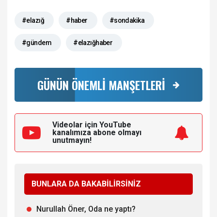
#elazığ
#haber
#sondakika
#gündem
#elazığhaber
GÜNÜN ÖNEMLİ MANŞETLERİ
Videolar için YouTube
kanalımıza
abone olmayı
unutmayın!
BUNLARA DA BAKABİLİRSİNİZ
Nurullah Öner, Oda ne yaptı?