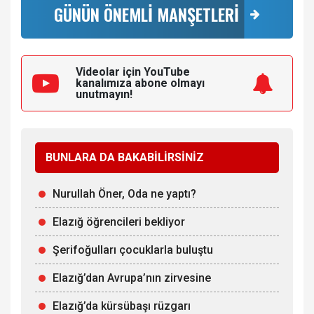
GÜNÜN ÖNEMLİ MANŞETLERİ
Videolar için YouTube
kanalımıza
abone olmayı
unutmayın!
BUNLARA DA BAKABİLİRSİNİZ
Nurullah Öner, Oda ne yaptı?
Elazığ öğrencileri bekliyor
Şerifoğulları çocuklarla buluştu
Elazığ’dan Avrupa’nın zirvesine
Elazığ’da kürsübaşı rüzgarı