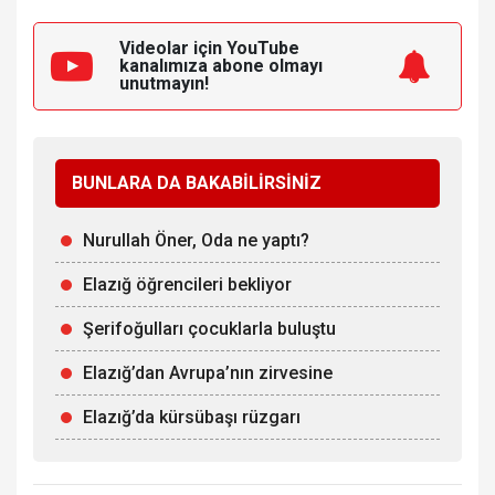
Videolar için YouTube
kanalımıza
abone olmayı
unutmayın!
BUNLARA DA BAKABİLİRSİNİZ
Nurullah Öner, Oda ne yaptı?
Elazığ öğrencileri bekliyor
Şerifoğulları çocuklarla buluştu
Elazığ’dan Avrupa’nın zirvesine
Elazığ’da kürsübaşı rüzgarı