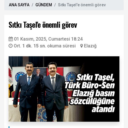
ANA SAYFA
GÜNDEM
Sıtkı Taşel'e önemli görev
Sıtkı Taşel'e önemli görev
01 Kasım, 2025, Cumartesi 18:24
Ort.
1 dk. 15 sn.
okuma süresi
Elazığ