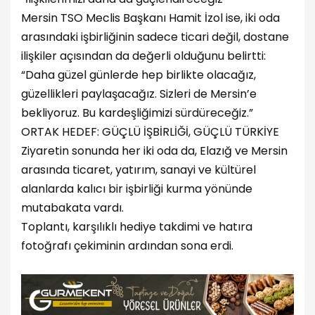
Mersin TSO Meclis Başkanı Hamit İzol ise, iki oda
arasındaki işbirliğinin sadece ticari değil, dostane
ilişkiler açısından da değerli olduğunu belirtti:
“Daha güzel günlerde hep birlikte olacağız,
güzellikleri paylaşacağız. Sizleri de Mersin’e
bekliyoruz. Bu kardeşliğimizi sürdüreceğiz.”
ORTAK HEDEF: GÜÇLÜ İŞBİRLİĞİ, GÜÇLÜ TÜRKİYE
Ziyaretin sonunda her iki oda da, Elazığ ve Mersin
arasında ticaret, yatırım, sanayi ve kültürel
alanlarda kalıcı bir işbirliği kurma yönünde
mutabakata vardı.
Toplantı, karşılıklı hediye takdimi ve hatıra
fotoğrafı çekiminin ardından sona erdi.