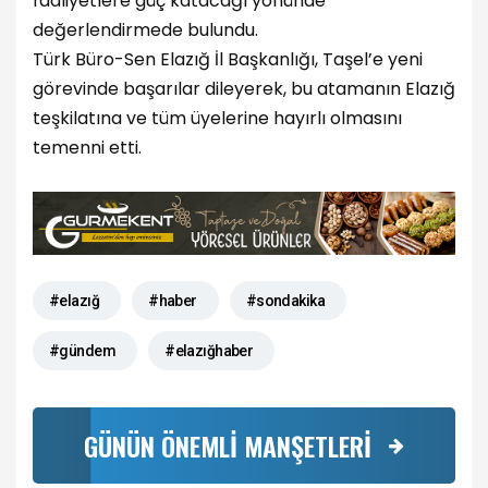
faaliyetlere güç katacağı yönünde
değerlendirmede bulundu.
Türk Büro-Sen Elazığ İl Başkanlığı, Taşel’e yeni
görevinde başarılar dileyerek, bu atamanın Elazığ
teşkilatına ve tüm üyelerine hayırlı olmasını
temenni etti.
#elazığ
#haber
#sondakika
#gündem
#elazığhaber
GÜNÜN ÖNEMLİ MANŞETLERİ