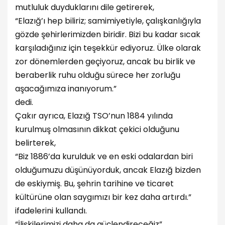
mutluluk duyduklarını dile getirerek,
“Elazığ’ı hep biliriz; samimiyetiyle, çalışkanlığıyla
gözde şehirlerimizden biridir. Bizi bu kadar sıcak
karşıladığınız için teşekkür ediyoruz. Ülke olarak
zor dönemlerden geçiyoruz, ancak bu birlik ve
beraberlik ruhu olduğu sürece her zorluğu
aşacağımıza inanıyorum.”
dedi.
Çakır ayrıca, Elazığ TSO’nun 1884 yılında
kurulmuş olmasının dikkat çekici olduğunu
belirterek,
“Biz 1886’da kurulduk ve en eski odalardan biri
olduğumuzu düşünüyorduk, ancak Elazığ bizden
de eskiymiş. Bu, şehrin tarihine ve ticaret
kültürüne olan saygımızı bir kez daha artırdı.”
ifadelerini kullandı.
“İlişkilerimizi daha da güçlendireceğiz”