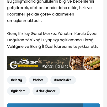
Bu çalışmalarla gönüllülerin bilgi ve becerilerini
geliştirerek, afet anlarında daha etkin, hızlı ve
koordineli şekilde görev alabilmeleri
amaçlanmaktadır.
Genç Kızılay Genel Merkez Yönetim Kurulu Üyesi
Doğukan Yörükoğlu, yaptığı açıklamada Elazığ
Valiliğine ve Elazığ İl Özel İdaresi’ne teşekkür etti.
#elazığ
#haber
#sondakika
#gündem
#elazığhaber