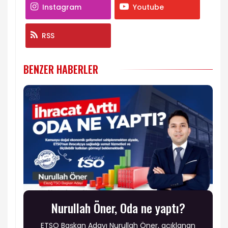
Instagram
Youtube
RSS
BENZER HABERLER
Nurullah Öner, Oda ne yaptı?
ETSO Başkan Adayı Nurullah Öner, açıklanan