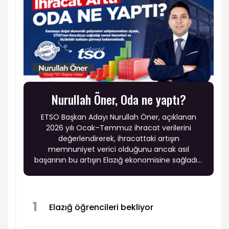
Nurullah Öner, Oda ne yaptı?
ETSO Başkan Adayı Nurullah Öner, açıklanan
2026 yılı Ocak–Temmuz ihracat verilerini
değerlendirerek, ihracattaki artışın
memnuniyet verici olduğunu ancak asıl
başarının bu artışın Elazığ ekonomisine sağladığı
katma değerle ölçülmesi gerektiğini söyledi.
1
Elazığ öğrencileri bekliyor