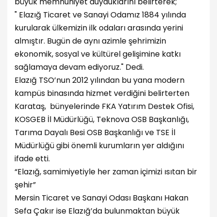
büyük memnuniyet duyduklarını belirterek;
" Elazığ Ticaret ve Sanayi Odamız 1884 yılında
kurularak ülkemizin ilk odaları arasında yerini
almıştır. Bugün de aynı azimle şehrimizin
ekonomik, sosyal ve kültürel gelişimine katkı
sağlamaya devam ediyoruz." Dedi.
Elazığ TSO’nun 2012 yılından bu yana modern
kampüs binasında hizmet verdiğini belirterten
Karataş, bünyelerinde FKA Yatırım Destek Ofisi,
KOSGEB İl Müdürlüğü, Teknova OSB Başkanlığı,
Tarıma Dayalı Besi OSB Başkanlığı ve TSE İl
Müdürlüğü gibi önemli kurumların yer aldığını
ifade etti.
“Elazığ, samimiyetiyle her zaman içimizi ısıtan bir
şehir”
Mersin Ticaret ve Sanayi Odası Başkanı Hakan
Sefa Çakır ise Elazığ’da bulunmaktan büyük