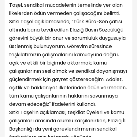
Taşel, sendikal mücadelenin temelinde yer alan
ilkelerden ödün vermeden çalışacağını belirtti.
Sıtkı Taşel açıklamasında, “Türk Büro-Sen çatısı
altında bana tevdi edilen Elazığ Basın Sözcülüğü
görevini büyük bir onur ve sorumluluk duygusuyla
üstlenmiş bulunuyorum. Görevim süresince
teşkilatımızın çalışmalarını kamuoyuna doğru,
açık ve etkili bir biçimde aktarmak; kamu
çalışanlarının sesi olmak ve sendikal dayanışmayı
güçlendirmek için gayret göstereceğim. Adalet,
eşitlik ve hakkaniyet ilkelerinden ödün vermeden,
tüm kamu çalışanlarının haklarını savunmaya
devam edeceğiz" ifadelerini kullandı.
Sıtkı Taşel’in açıklaması, teşkilat üyeleri ve kamu
çalışanları arasında olumlu karşılanırken, Elazığ İl
Başkanlığı da yeni görevlendirmenin sendikal