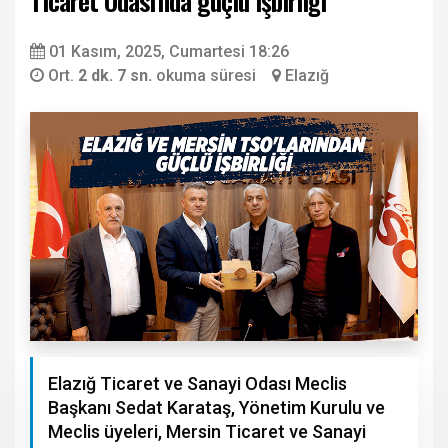
Ticaret Odası'nda güçlü işbirliği
01 Kasım, 2025, Cumartesi 18:26
Ort.
2 dk. 7 sn.
okuma süresi
Elazığ
Elazığ Ticaret ve Sanayi Odası Meclis
Başkanı Sedat Karataş, Yönetim Kurulu ve
Meclis üyeleri, Mersin Ticaret ve Sanayi