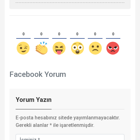
0
0
0
0
0
0
Facebook Yorum
Yorum Yazın
E-posta hesabınız sitede yayımlanmayacaktır.
Gerekli alanlar
*
ile işaretlenmişdir.