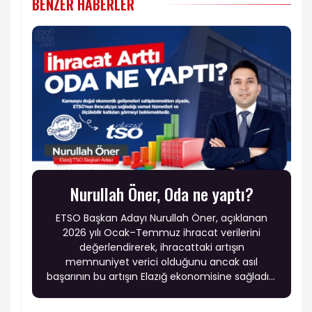
BENZER HABERLER
Nurullah Öner, Oda ne yaptı?
ETSO Başkan Adayı Nurullah Öner, açıklanan
2026 yılı Ocak–Temmuz ihracat verilerini
değerlendirerek, ihracattaki artışın
memnuniyet verici olduğunu ancak asıl
başarının bu artışın Elazığ ekonomisine sağladığı
katma değerle ölçülmesi gerektiğini söyledi.