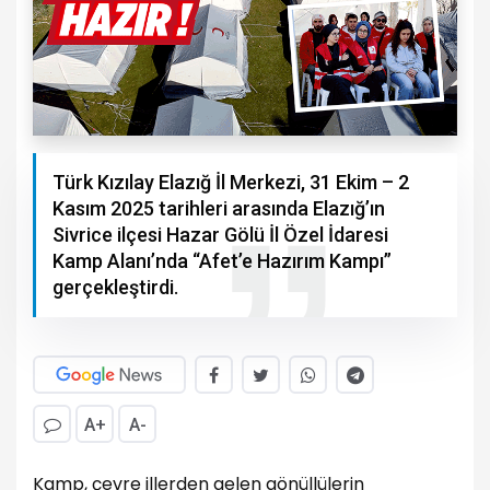
Türk Kızılay Elazığ İl Merkezi, 31 Ekim – 2
Kasım 2025 tarihleri arasında Elazığ’ın
Sivrice ilçesi Hazar Gölü İl Özel İdaresi
Kamp Alanı’nda “Afet’e Hazırım Kampı”
gerçekleştirdi.
A+
A-
Kamp, çevre illerden gelen gönüllülerin