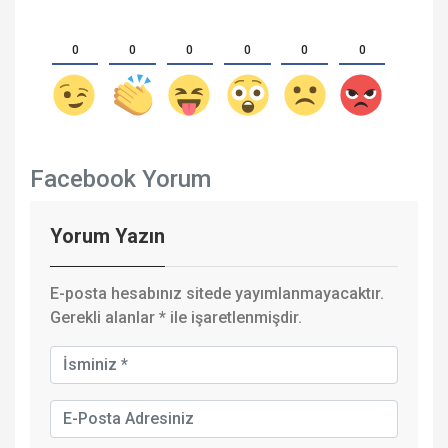
0
0
0
0
0
0
Facebook Yorum
Yorum Yazın
E-posta hesabınız sitede yayımlanmayacaktır.
Gerekli alanlar
*
ile işaretlenmişdir.