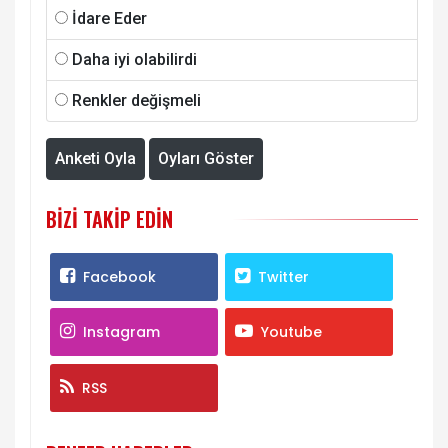
İdare Eder
Daha iyi olabilirdi
Renkler değişmeli
Anketi Oyla
Oyları Göster
BIZI TAKIP EDIN
Facebook
Twitter
Instagram
Youtube
RSS