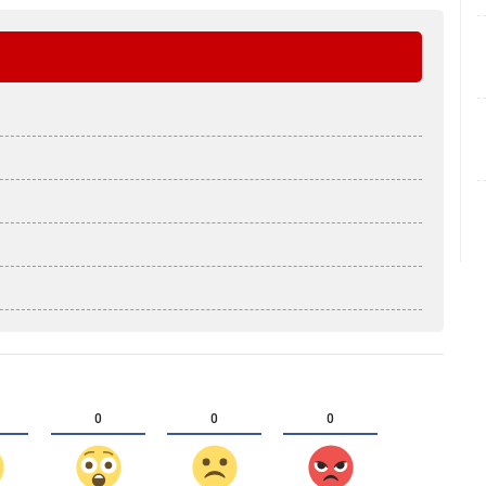
0
0
0