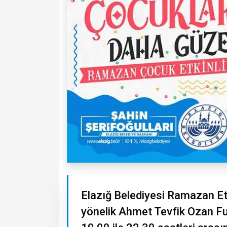
Elazığ Belediyesi Ramazan Et
yönelik Ahmet Tevfik Ozan F