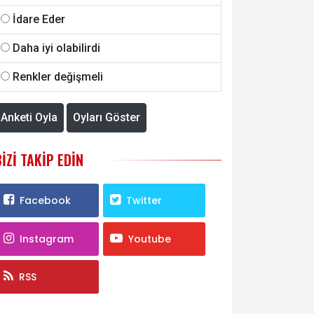
İdare Eder
Daha iyi olabilirdi
Renkler değişmeli
Anketi Oyla
Oyları Göster
BIZI TAKIP EDIN
Facebook
Twitter
Instagram
Youtube
RSS