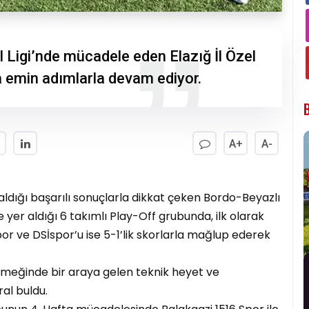
 Ligi’nde mücadele eden Elazığ İl Özel
 emin adımlarla devam ediyor.
A+
A-
aldığı başarılı sonuçlarla dikkat çeken Bordo-Beyazlı
 yer aldığı 6 takımlı Play-Off grubunda, ilk olarak
r ve DSİspor’u ise 5-1’lik skorlarla mağlup ederek
emeğinde bir araya gelen teknik heyet ve
ral buldu.