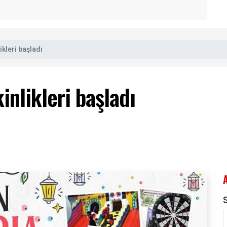
kleri başladı
nlikleri başladı
3
S