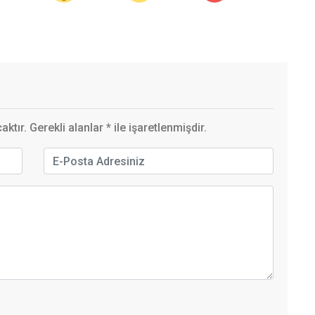
ktır. Gerekli alanlar
*
ile işaretlenmişdir.