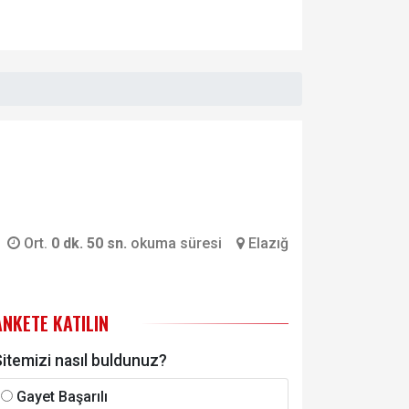
Ort.
0 dk. 50 sn.
okuma süresi
Elazığ
ANKETE KATILIN
itemizi nasıl buldunuz?
Gayet Başarılı