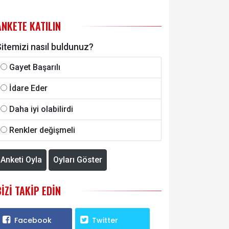
ANKETE KATILIN
itemizi nasıl buldunuz?
Gayet Başarılı
İdare Eder
Daha iyi olabilirdi
Renkler değişmeli
Anketi Oyla
Oyları Göster
BIZI TAKIP EDIN
Facebook
Twitter