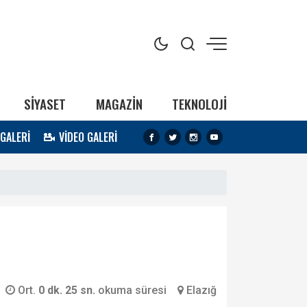
SİYASET
MAGAZİN
TEKNOLOJİ
 GALERİ
VİDEO GALERİ
Ort.
0 dk. 25 sn.
okuma süresi
Elazığ