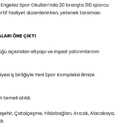
ı. Engelsiz Spor Okulları’nda 20 branşta 310 sporcu
sportif faaliyet düzenlenirken, yetenek taraması
LARI ÖNE ÇIKTI
lüğü açısından altyapı ve inşaat yatırımlarının
yesi iş birliğiyle Yeni Spor Kompleksi ilimize
temeli atıldı.
aşehir, Çatalçeşme, Yıldızbağları, Arıcak, Alacakaya,
ı.