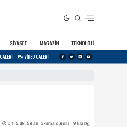
SİYASET
MAGAZİN
TEKNOLOJİ
 GALERİ
VİDEO GALERİ
Ort.
5 dk. 58 sn.
okuma süresi
Elazığ