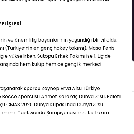
ELİŞLERİ
rin ve önemli lig başarılarının yaşandığı bir yıl oldu.
ı (Türkiye’nin en genç hokey takımı), Masa Tenisi
g’e yükselirken, Sutopu Erkek Takımı ise 1. Lig’de
anşında hem kulüp hem de gençlik merkezi
k yaşanarak sporcu Zeynep Erva Alsu Türkiye
e Bocce sporcusu Ahmet Karakaş Dünya 3.’sü, Paletli
şu CMAS 2025 Dünya Kupası’nda Dünya 3.’sü
düzenlenen Taekwondo Şampiyonası’nda kız takım