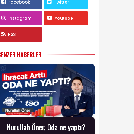
Facebook
Twitter
Instagram
Youtube
RSS
BENZER HABERLER
Nurullah Öner, Oda ne yaptı?