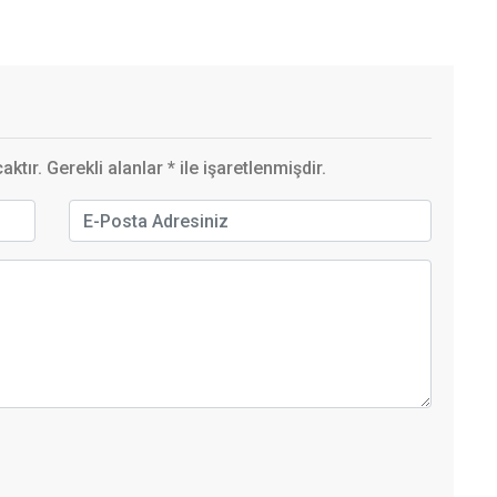
ktır. Gerekli alanlar
*
ile işaretlenmişdir.