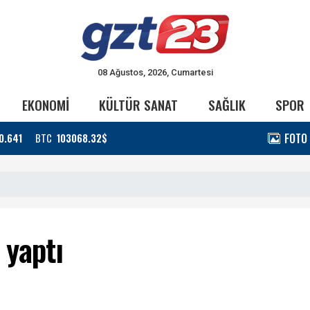
08 Ağustos, 2026, Cumartesi
EKONOMİ
KÜLTÜR SANAT
SAĞLIK
SPOR
FOTO
0.641
BTC
103068.32$
 yaptı