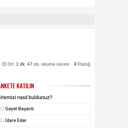
Ort.
2 dk. 47 sn.
okuma süresi
Elazığ
ANKETE KATILIN
itemizi nasıl buldunuz?
Gayet Başarılı
İdare Eder