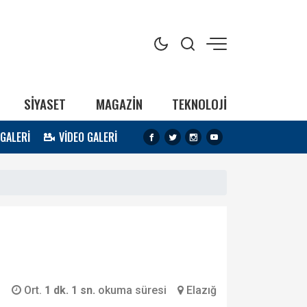
SİYASET
MAGAZİN
TEKNOLOJİ
 GALERİ
VİDEO GALERİ
Ort.
1 dk. 1 sn.
okuma süresi
Elazığ