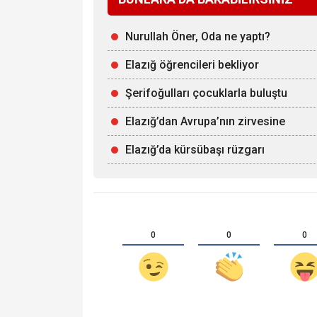
Nurullah Öner, Oda ne yaptı?
Elazığ öğrencileri bekliyor
Şerifoğulları çocuklarla buluştu
Elazığ’dan Avrupa’nın zirvesine
Elazığ’da kürsübaşı rüzgarı
0
0
0