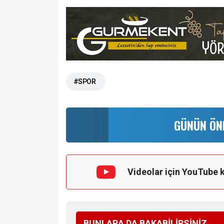
#SPOR
GÜNÜN ÖN
Videolar için YouTube 
BUNLARA DA BAKABİLİRSİNİZ