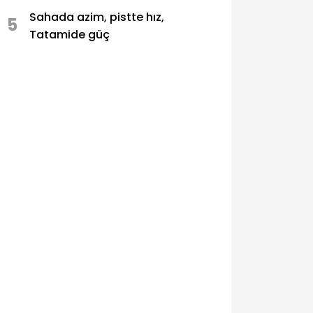
Sahada azim, pistte hız,
5
Tatamide güç