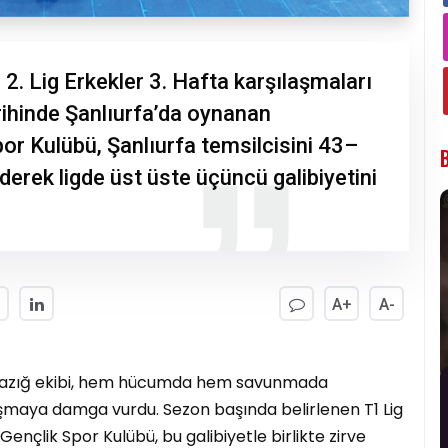
. Lig Erkekler 3. Hafta karşılaşmaları
ihinde Şanlıurfa’da oynanan
or Kulübü, Şanlıurfa temsilcisini 43–
derek ligde üst üste üçüncü galibiyetini
A+
A-
lazığ ekibi, hem hücumda hem savunmada
ılaşmaya damga vurdu. Sezon başında belirlenen T1 Lig
ençlik Spor Kulübü, bu galibiyetle birlikte zirve