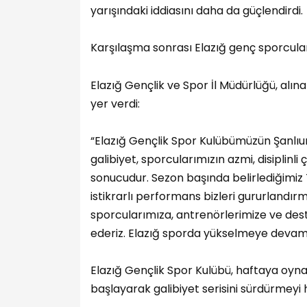
yarışındaki iddiasını daha da güçlendirdi.
Karşılaşma sonrası Elazığ genç sporcular
Elazığ Gençlik ve Spor İl Müdürlüğü, alın
yer verdi:
“Elazığ Gençlik Spor Kulübümüzün Şanlıur
galibiyet, sporcularımızın azmi, disiplinli 
sonucudur. Sezon başında belirlediğimiz 
istikrarlı performans bizleri gururlandı
sporcularımıza, antrenörlerimize ve des
ederiz. Elazığ sporda yükselmeye devam
Elazığ Gençlik Spor Kulübü, haftaya oyn
başlayarak galibiyet serisini sürdürmeyi 