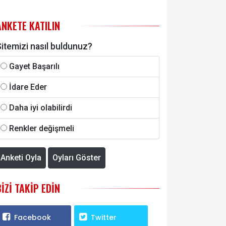
ANKETE KATILIN
itemizi nasıl buldunuz?
Gayet Başarılı
İdare Eder
Daha iyi olabilirdi
Renkler değişmeli
Anketi Oyla
Oyları Göster
BIZI TAKIP EDIN
Facebook
Twitter