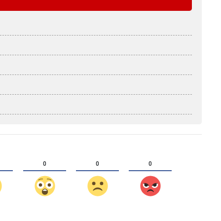
0
0
0