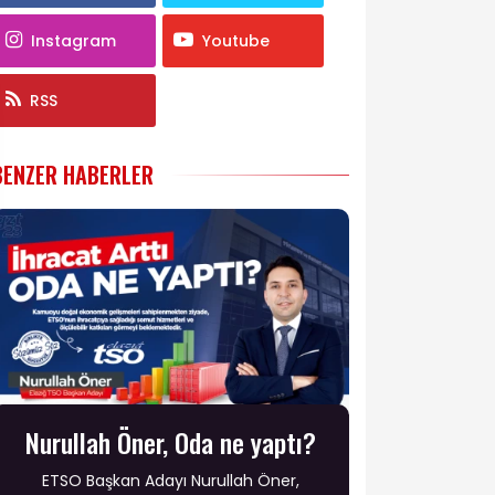
Instagram
Youtube
RSS
BENZER HABERLER
Nurullah Öner, Oda ne yaptı?
ETSO Başkan Adayı Nurullah Öner,