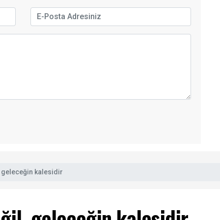
, geleceğin kalesidir
ğil, geleceğin kalesidir