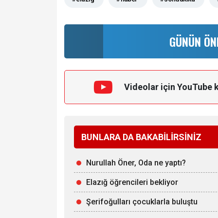
GÜNÜN ÖN
Videolar için YouTube 
BUNLARA DA BAKABİLİRSİNİZ
Nurullah Öner, Oda ne yaptı?
Elazığ öğrencileri bekliyor
Şerifoğulları çocuklarla buluştu