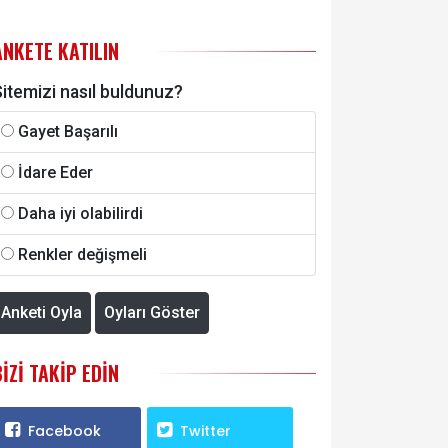
ANKETE KATILIN
itemizi nasıl buldunuz?
Gayet Başarılı
İdare Eder
Daha iyi olabilirdi
Renkler değişmeli
Anketi Oyla
Oyları Göster
BIZI TAKIP EDIN
Facebook
Twitter