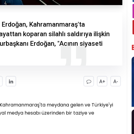
 Erdoğan, Kahramanmaraş'ta
yattan koparan silahlı saldırıya ilişkin
rbaşkanı Erdoğan, "Acının siyaseti
A+
A-
Kahramanmaraş'ta meydana gelen ve Türkiye'yi
sosyal medya hesabı üzerinden bir taziye ve