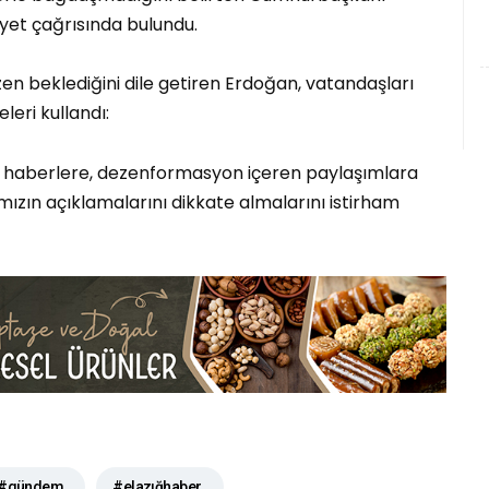
yet çağrısında bulundu.
en beklediğini dile getiren Erdoğan, vatandaşları
eri kullandı:
lış haberlere, dezenformasyon içeren paylaşımlara
ımızın açıklamalarını dikkate almalarını istirham
#gündem
#elazığhaber