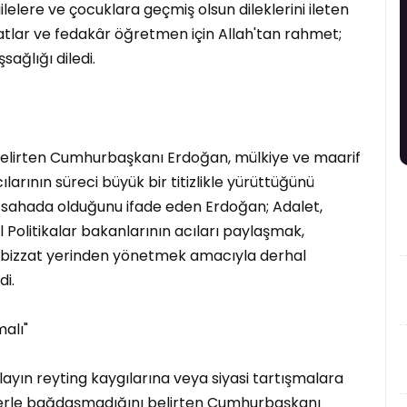
ilelere ve çocuklara geçmiş olsun dileklerini ileten
lar ve fedakâr öğretmen için Allah'tan rahmet;
sağlığı diledi.
nı belirten Cumhurbaşkanı Erdoğan, mülkiye ve maarif
larının süreci büyük bir titizlikle yürüttüğünü
yla sahada olduğunu ifade eden Erdoğan; Adalet,
syal Politikalar bakanlarının acıları paylaşmak,
ci bizzat yerinden yönetmek amacıyla derhal
di.
alı"
olayın reyting kaygılarına veya siyasi tartışmalara
rlerle bağdaşmadığını belirten Cumhurbaşkanı