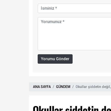
Yorumu Gönder
ANA SAYFA
GÜNDEM
Okullar şiddetin değil
Okullar şiddetin de