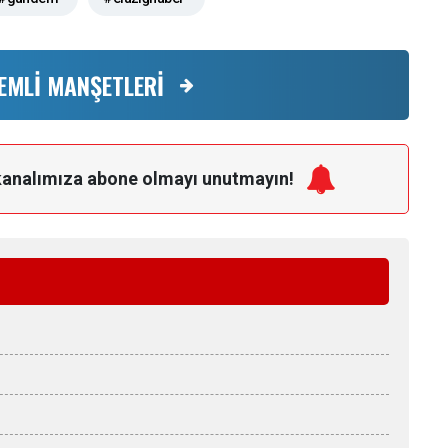
EMLİ MANŞETLERİ
kanalımıza
abone olmayı unutmayın!