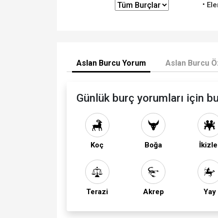
Ele
Aslan Burcu Yorum
Aslan Burcu Öz
Günlük burç yorumları için bu
Koç
Boğa
İkizle
Terazi
Akrep
Yay